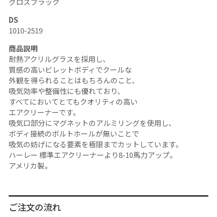
グロスブラック
DS
1010-2519
商品説明
耐熱アクリルグラスを採用し、
質感の高いビレットボディで
クールな
外観を得られることはもちろんのこと、
吸気効率や整備性にも優れており、
すべてにおいてとてもクオリティの高い
エアクリーナーです。
吸気口部分にマグネットのアルミリングを使用し、
ボディ接続のボルトホールが無いことで
吸気の妨げになる要素を極限までカットしています。
ハーレー
標準エアクリーナーより
8-10
馬力アップ。
アメリカ製。
ご注文の流れ