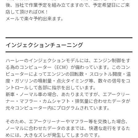
後、当社で作業予定を組み立てますので、予定希望日にご来
店して頂ければOK！
メールで楽々予約出来ます。
インジェクションチューニング
ハーレーのインジェクションモデルには、エンジン制御をす
る為のコンピューター（ECM）が備わっています。このコン
ピューターによってエンジンの回転数・ スロットル開度・温
度・ガソリンの噴射量・点火タイミング等、数々の信号をコ
ントロールして各部に指示を出しています。
新車・ノーマル車の場合、あたりまえですが、エアークリー
ナー・マフラー・カムシャフト・排気量に合わせたデータが
元々コンピューター内にプログラムされています。
そのため、エアークリーナーやマフラー等を交換した場合、
ノーマルに合わせたデータのままでは、快適な走行をするた
めには、大きなズレが発生してしまうのです。