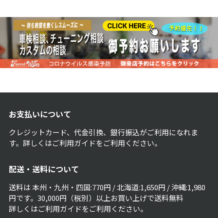
お支払いについて
クレジットカード、代金引換、銀行振込がご利用になれま
す。詳しくは
ご利用ガイド
をご利用ください。
配送・送料について
送料は 本州・九州・四国:770円 / 北海道:1,650円 / 沖縄:1,980
円です。30,000円（税別）以上お買い上げで送料無料
詳しくは
ご利用ガイド
をご利用ください。