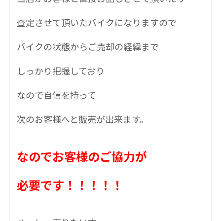
査定させて頂いたバイクになりますので
バイクの状態からご売却の経緯まで
しっかり把握しており
なので自信を持って
次のお客様へと販売が出来ます。
なのでお客様のご協力が
必要です！！！！！