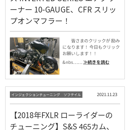
ーナー 10-GAUGE、CFR スリッ
プオンマフラー！
皆さまのクリックが 励み
になります！ 今日もクリック
お願いします！！
&nbs……
≫続きを読む
2021.11.23
インジェクションチューニング ソフテイル
【2018年FXLR ローライダーの
チューニング】S&S 465カム、