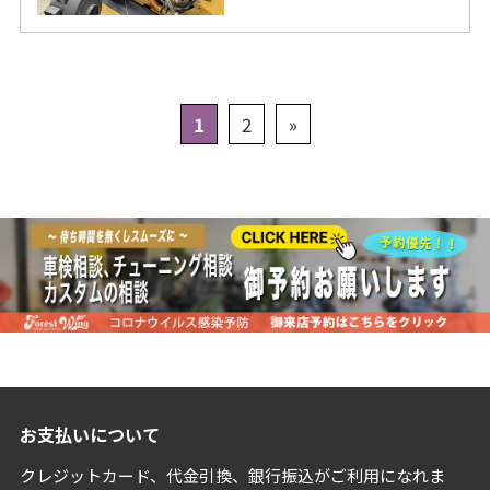
1
2
»
お支払いについて
クレジットカード、代金引換、銀行振込がご利用になれま