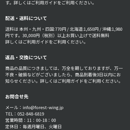
す。詳しくは
ご利用ガイド
をご利用ください。
配送・送料について
送料は 本州・九州・四国:770円 / 北海道:1,650円 / 沖縄:1,980
円です。30,000円（税別）以上お買い上げで送料無料
詳しくは
ご利用ガイド
をご利用ください。
返品・交換について
商品の品質につきましては、万全を期しておりますが、万一
不良・破損などがございましたら、商品到着後3日以内にお
知らせください。詳しくは
ご利用ガイド
をご利用ください。
お問合せ先
メール：info@forest-wing.jp
TEL：052-848-6819
営業時間：11：00-18：00
定休日：毎週月曜日、火曜日