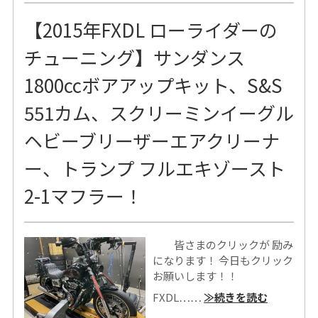
【2015年FXDL ローライダーの
チューニング】サンダンス
1800ccボアアップキット、S&S
551カム、スクリーミンイーグル
ヘビーブリーザーエアクリーナ
ー、トランプ フルエキゾースト
2-1マフラー！
皆さまのクリックが 励み
になります！ 今日もクリック
お願いします！！
FXDL……
≫続きを読む