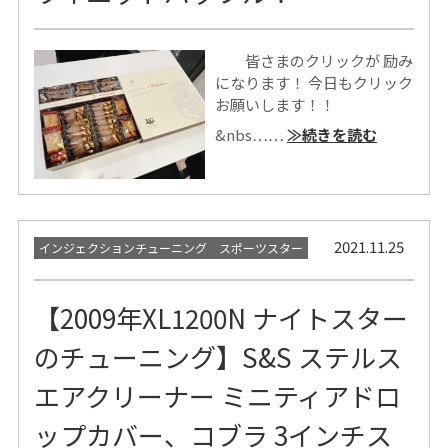
皆さまのクリックが 励み
になります！ 今日もクリック
お願いします！！
&nbs……
≫続きを読む
2021.11.25
インジェクションチューニング スポーツスター
【2009年XL1200N ナイトスター
のチューニング】S&S ステルス
エアクリーナー ミニティアドロ
ップカバー、コブラ 3インチス