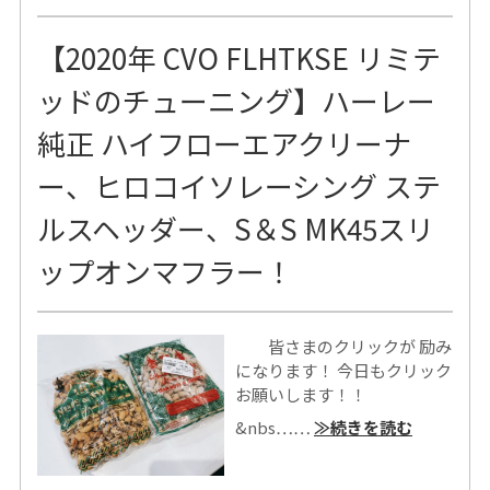
【2020年 CVO FLHTKSE リミテ
ッドのチューニング】ハーレー
純正 ハイフローエアクリーナ
ー、ヒロコイソレーシング ステ
ルスヘッダー、S＆S MK45スリ
ップオンマフラー！
皆さまのクリックが 励み
になります！ 今日もクリック
お願いします！！
&nbs……
≫続きを読む