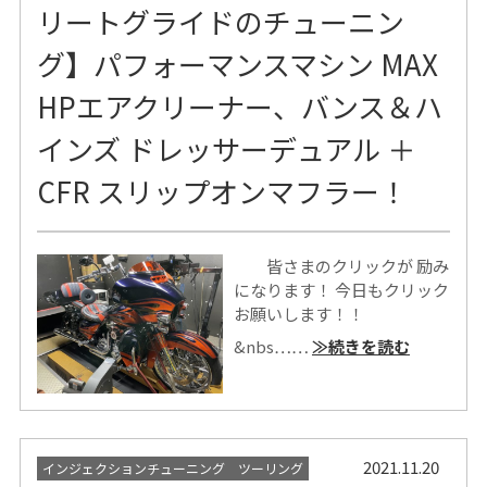
リートグライドのチューニン
グ】パフォーマンスマシン MAX
HPエアクリーナー、バンス＆ハ
インズ ドレッサーデュアル ＋
CFR スリップオンマフラー！
皆さまのクリックが 励み
になります！ 今日もクリック
お願いします！！
&nbs……
≫続きを読む
2021.11.20
インジェクションチューニング ツーリング