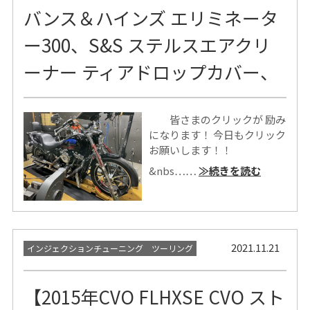
バンス＆ハインズ エリミネータ
ー300、S&S ステルスエアクリ
ーナー ティアドロップカバー、
皆さまのクリックが 励み
になります！ 今日もクリック
お願いします！！
&nbs……
≫続きを読む
2021.11.21
インジェクションチューニング ツーリング
【2015年CVO FLHXSE CVO スト