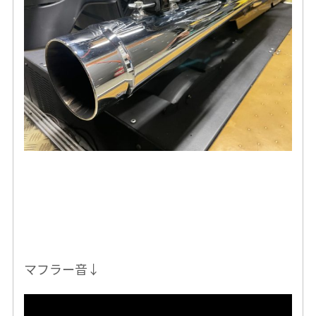
マフラー音↓