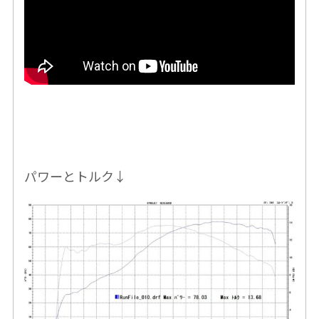
パワーとトルク↓