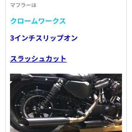
マフラーは
クロームワークス
3インチスリップオン
スラッシュカット