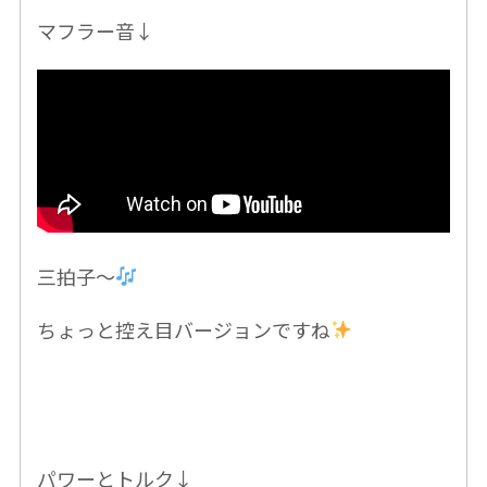
マフラー音↓
三拍子〜
ちょっと控え目バージョンですね
パワーとトルク↓