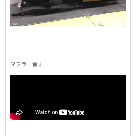
マフラー音↓