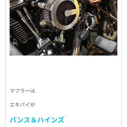
マフラーは
エキパイが
バンス＆ハインズ