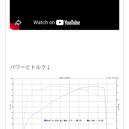
パワーとトルク↓