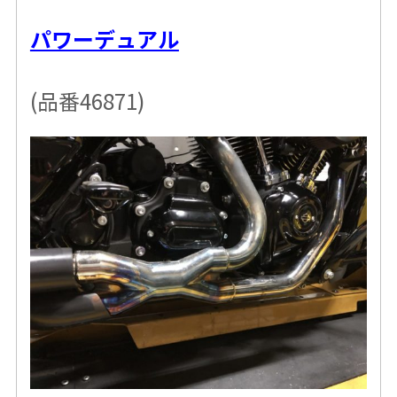
パワーデュアル
(品番46871)