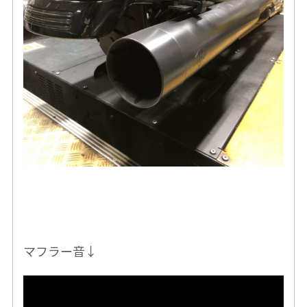
マフラー音↓