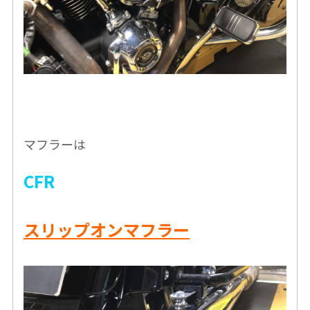
マフラーは
CFR
スリップオンマフラー