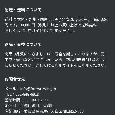
配送・送料について
送料は 本州・九州・四国:770円 / 北海道:1,650円 / 沖縄:1,980
円です。30,000円（税別）以上お買い上げで送料無料
詳しくは
ご利用ガイド
をご利用ください。
返品・交換について
商品の品質につきましては、万全を期しておりますが、万一
不良・破損などがございましたら、商品到着後3日以内にお
知らせください。詳しくは
ご利用ガイド
をご利用ください。
お問合せ先
メール：info@forest-wing.jp
TEL：052-848-6819
営業時間：11：00-18：00
定休日：毎週月曜日、火曜日
店舗住所：愛知県名古屋市天白区植田西2-708