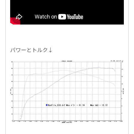
パワーとトルク↓