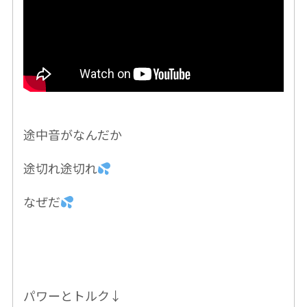
途中音がなんだか
途切れ途切れ
なぜだ
パワーとトルク↓