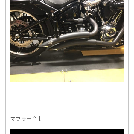
マフラー音↓