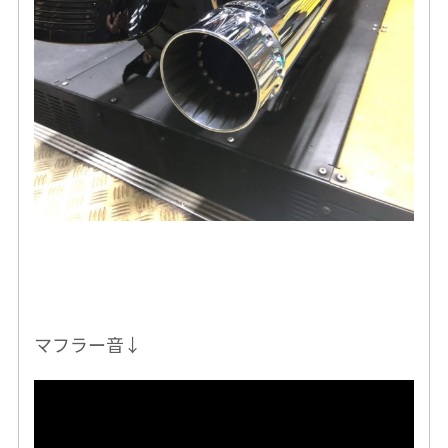
マフラー音↓