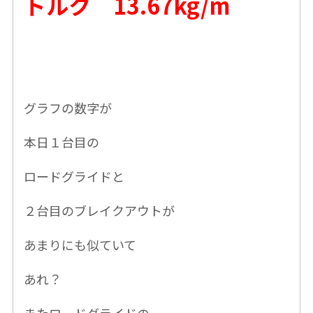
トルク 13.67kg/m
グラフの数字が
本日１台目の
ロードグライドと
２台目のブレイクアウトが
あまりにも似ていて
あれ？
またロードグライドの