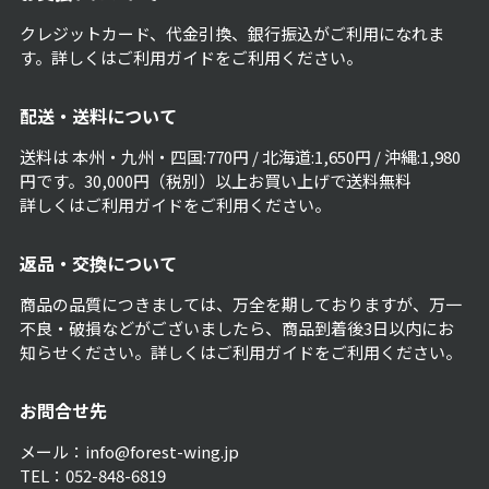
クレジットカード、代金引換、銀行振込がご利用になれま
す。詳しくは
ご利用ガイド
をご利用ください。
配送・送料について
送料は 本州・九州・四国:770円 / 北海道:1,650円 / 沖縄:1,980
円です。30,000円（税別）以上お買い上げで送料無料
詳しくは
ご利用ガイド
をご利用ください。
返品・交換について
商品の品質につきましては、万全を期しておりますが、万一
不良・破損などがございましたら、商品到着後3日以内にお
知らせください。詳しくは
ご利用ガイド
をご利用ください。
お問合せ先
メール：info@forest-wing.jp
TEL：052-848-6819