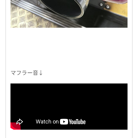
マフラー音↓