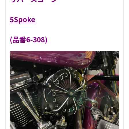
5Spoke
(品番6-308)