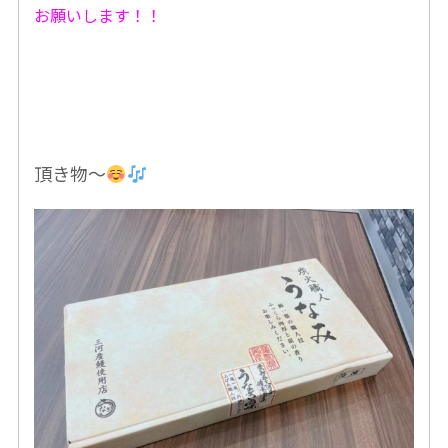
お願いします！！
頂き物〜