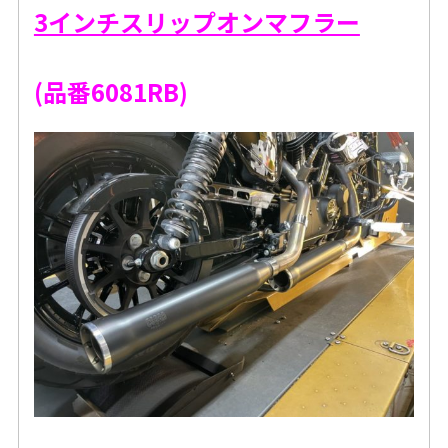
3インチスリップオンマフラー
(品番6081RB)