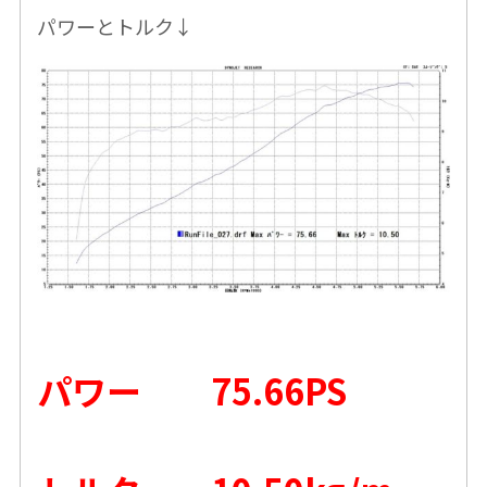
パワーとトルク↓
パワー 75.66PS