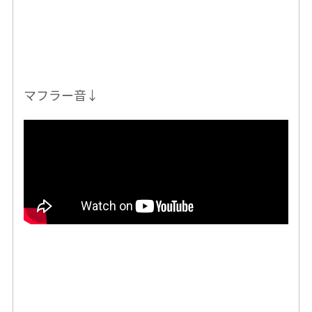
マフラー音↓