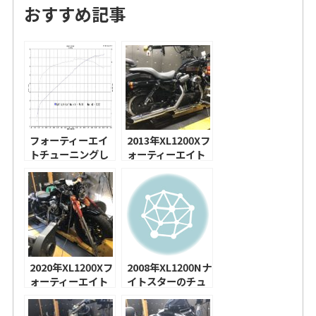
おすすめ記事
フォーティーエイ
2013年XL1200Xフ
トチューニングし
ォーティーエイト
ました！
のチューニング！
2020年XL1200Xフ
2008年XL1200Nナ
ォーティーエイト
イトスターのチュ
のチューニング！
ーニング！ハーレ
アレンネスドリフ
ーダビッドソン 北