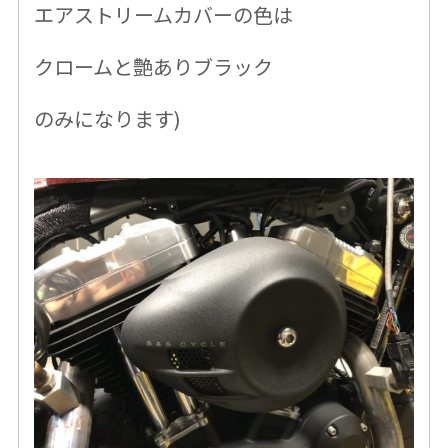
エアストリームカバーの色
は
クロームと艶ありブラック
のみになります)