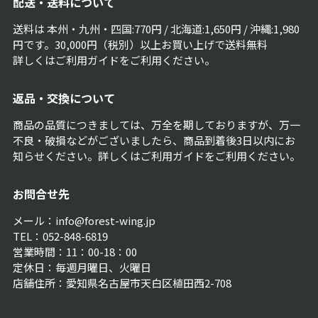
配送・送料について
送料は 本州・九州・四国:770円 / 北海道:1,650円 / 沖縄:1,980
円です。30,000円（税別）以上お買い上げで送料無料
詳しくは
ご利用ガイド
をご利用ください。
返品・交換について
商品の品質につきましては、万全を期しておりますが、万一
不良・破損などがございましたら、商品到着後3日以内にお
知らせください。詳しくは
ご利用ガイド
をご利用ください。
お問合せ先
メール：info@forest-wing.jp
TEL：052-848-6819
営業時間：11：00-18：00
定休日：毎週月曜日、火曜日
店舗住所：愛知県名古屋市天白区植田西2-708