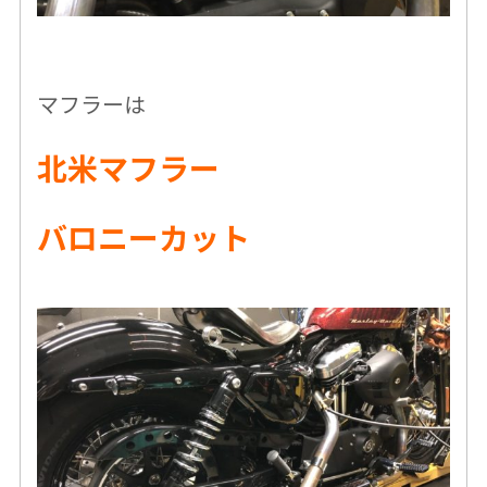
マフラーは
北米マフラー
バロニーカット