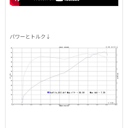
パワーとトルク↓