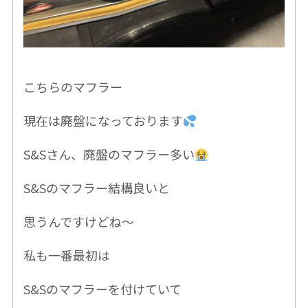
こちらのマフラー
現在は廃盤になっております
S&Sさん、廃盤のマフラー多い
S&Sのマフラー結構良いと
思うんですけどね〜
私も一番最初は
S&Sの
マフラーを付けていて