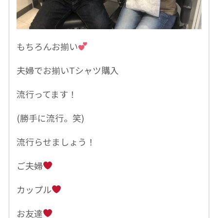
もちろんお揃い
夫婦でお揃いTシャツ購入
流行ってます！
(勝手に流行。笑)
流行らせましょう！
ご夫婦
カップル
お友達