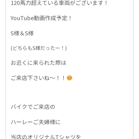
120馬力超えている車両がございます！
YouTube動画
作成予定！
S様＆S様
(どちらもS様だったー！)
お近くに来られた際は
ご来店下さいね〜！！
バイクでご来店の
ハーレーご夫婦様に
当店のオリジナルTシャツを