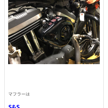
マフラーは
S&S