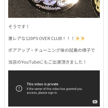
そうです！
激レアな
120PS OVER CLUB！！！
ボアアップ・チューニング後の試乗の様子で
当店のYouTubeにもご出演頂きました！