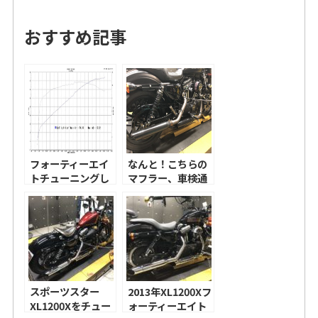
おすすめ記事
フォーティーエイ
なんと！こちらの
トチューニングし
マフラー、車検通
ました！
ります！
スポーツスター
2013年XL1200Xフ
XL1200Xをチュー
ォーティーエイト