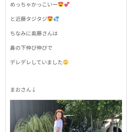
めっちゃかっこいー
と近藤タジタジ
ちなみに奥藤さんは
鼻の下伸び伸びで
デレデレしていました
まおさん↓