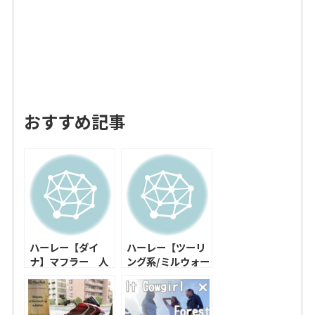
おすすめ記事
ハーレー【ダイ
ハーレー【ツーリ
ナ】マフラー 人
ング系/ミルウォー
気ランキング！！
キー ME8】マフラ
ー 人気ランキン
グ！！