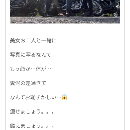
美女お二人と一緒に
写真に写るなんて
もう顔が…体が…
雲泥の差過ぎて
なんてお恥ずかしい…
痩せましょう。。。
鍛えましょう。。。