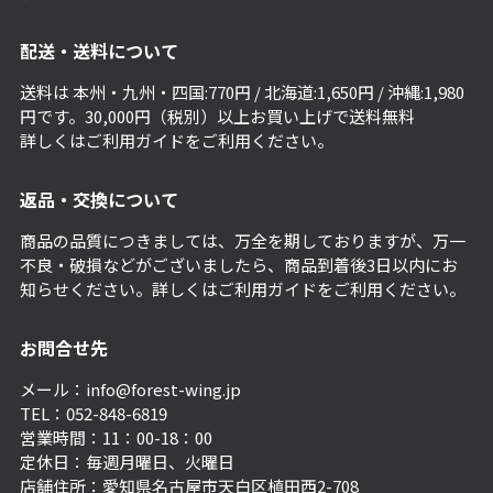
配送・送料について
送料は 本州・九州・四国:770円 / 北海道:1,650円 / 沖縄:1,980
円です。30,000円（税別）以上お買い上げで送料無料
詳しくは
ご利用ガイド
をご利用ください。
返品・交換について
商品の品質につきましては、万全を期しておりますが、万一
不良・破損などがございましたら、商品到着後3日以内にお
知らせください。詳しくは
ご利用ガイド
をご利用ください。
お問合せ先
メール：info@forest-wing.jp
TEL：052-848-6819
営業時間：11：00-18：00
定休日：毎週月曜日、火曜日
店舗住所：愛知県名古屋市天白区植田西2-708