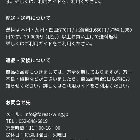
す。詳しくは
ご利用ガイド
をご利用ください。
配送・送料について
送料は 本州・九州・四国:770円 / 北海道:1,650円 / 沖縄:1,980
円です。30,000円（税別）以上お買い上げで送料無料
詳しくは
ご利用ガイド
をご利用ください。
返品・交換について
商品の品質につきましては、万全を期しておりますが、万一
不良・破損などがございましたら、商品到着後3日以内にお
知らせください。詳しくは
ご利用ガイド
をご利用ください。
お問合せ先
メール：info@forest-wing.jp
TEL：052-848-6819
営業時間：11：00-18：00
定休日：毎週月曜日、火曜日