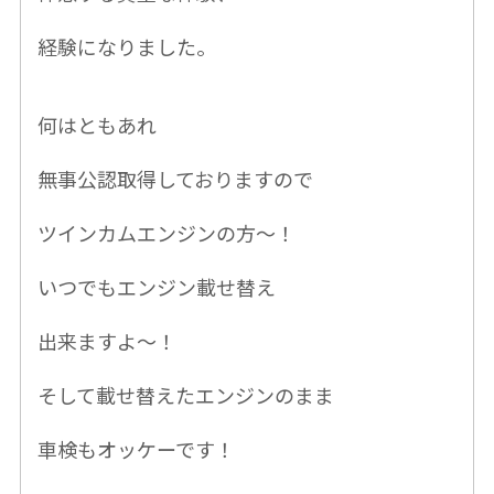
経験になりました。
何はともあれ
無事公認取得しておりますので
ツインカムエンジンの方〜！
いつでもエンジン載せ替え
出来ますよ〜！
そして載せ替えたエンジンのまま
車検もオッケーです！