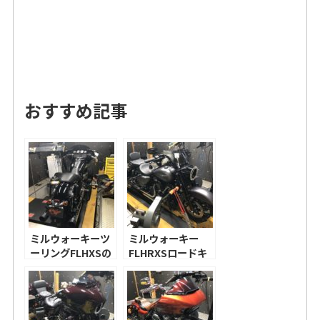
おすすめ記事
ミルウォーキーツ
ミルウォーキー
ーリングFLHXSの
FLHRXSロードキ
チューニング！
ングスペシャルの
チューニング！ミ
ルウォーキーで三
拍子をするには？