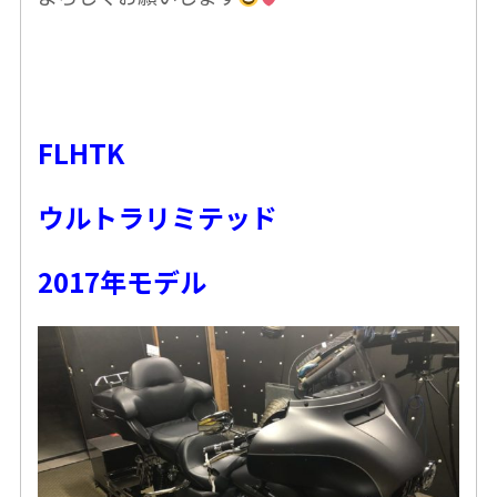
FLHTK
ウルトラリミテッド
2017年モデル