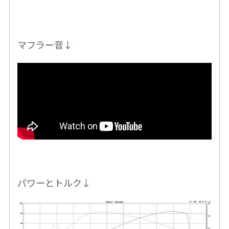
マフラー音↓
パワーとトルク↓