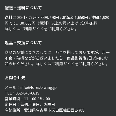
配送・送料について
送料は 本州・九州・四国:770円 / 北海道:1,650円 / 沖縄:1,980
円です。30,000円（税別）以上お買い上げで送料無料
詳しくは
ご利用ガイド
をご利用ください。
返品・交換について
商品の品質につきましては、万全を期しておりますが、万一
不良・破損などがございましたら、商品到着後3日以内にお
知らせください。詳しくは
ご利用ガイド
をご利用ください。
お問合せ先
メール：info@forest-wing.jp
TEL：052-848-6819
営業時間：11：00-18：00
定休日：毎週月曜日、火曜日
店舗住所：愛知県名古屋市天白区植田西2-708