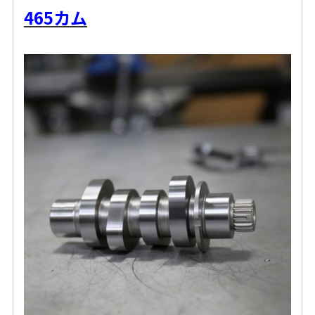
465カム